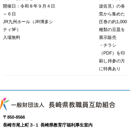
開催日：令和８年９月４日
波佐見）の各
～６日
窯から集めた
JR九州ホール（JR博多シ
圧巻の約1,000
ティ9F）
種類の豆皿を
入場無料
展示販売
・チラシ
（PDF）を印
刷し持参の方
に特典あり
〒850-8566
長崎市尾上町３-１ 長崎県教育庁福利厚生室内