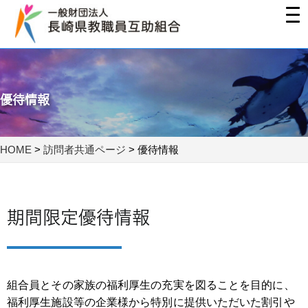
優待情報
HOME
>
訪問者共通ページ
>
優待情報
期間限定優待情報
組合員とその家族の福利厚生の充実を図ることを目的に、
福利厚生施設等の企業様から特別に提供いただいた割引や