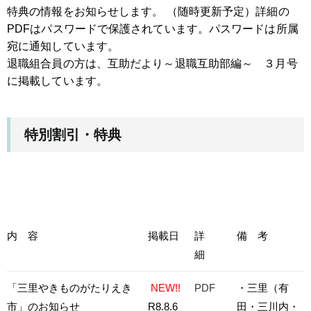
特典の情報をお知らせします。 （随時更新予定）詳細の
PDFはパスワードで保護されています。パスワードは所属
宛に通知しています。
退職組合員の方は、互助だより～退職互助部編～ ３月号
に掲載しています。
特別割引・特典
内 容
掲載日
詳
備 考
細
「三里やきものがたりえき
NEW!!
PDF
・三里（有
市」のお知らせ
R8.8.6
田・三川内・